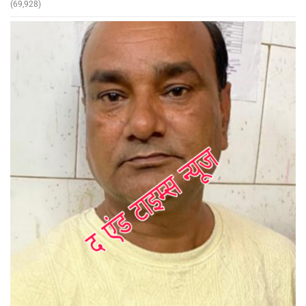
(69,928)