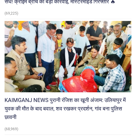
सेंध! क्राइम ब्रांच की बड़ी कार्रवाई, मास्टरमाइंड गिरफ्तार 🔥
(69,225)
KAIMGANJ NEWS पुरानी रंजिश का खूनी अंजाम: उलियापुर में
युवक की मौत के बाद बवाल, शव रखकर प्रदर्शन, गांव बना पुलिस
छावनी
(68,969)