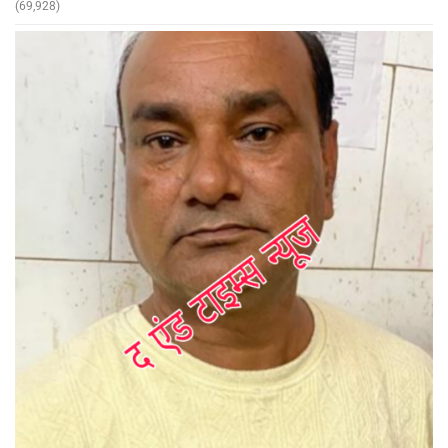
(69,928)