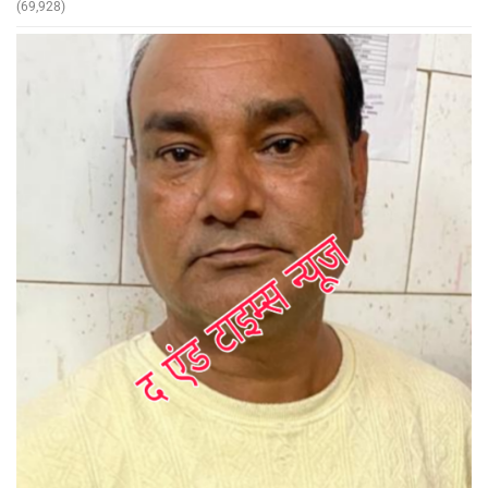
(69,928)