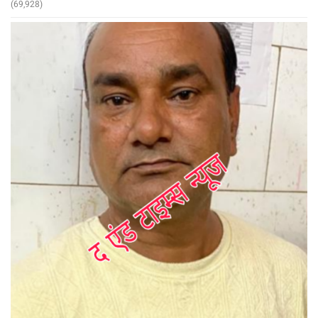
(69,928)