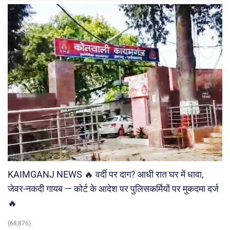
KAIMGANJ NEWS 🔥 वर्दी पर दाग? आधी रात घर में धावा,
जेवर-नकदी गायब — कोर्ट के आदेश पर पुलिसकर्मियों पर मुकदमा दर्ज
🔥
(68,876)