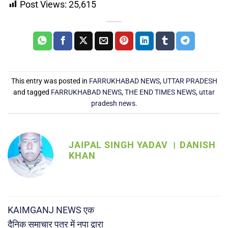
Post Views:
25,615
This entry was posted in
FARRUKHABAD NEWS
,
UTTAR PRADESH
and tagged
FARRUKHABAD NEWS
,
THE END TIMES NEWS
,
uttar
pradesh news
.
JAIPAL SINGH YADAV । DANISH
KHAN
KAIMGANJ NEWS एक
दैनिक समाचार पत्र में नपा द्वारा