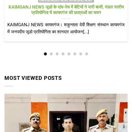
FARRUKHABAD NEWS KAIMGANJ NEWS
KAIMGANJ NEWS ट्रेन के पीछे दौड़ते-दौड़ते 73 वर्षीय बुजुर्ग की दर्दनाक
मौत, पितौरा क्रॉसिंग के पास मिला शव
KAIMGANJ NEWS गोमती नगर एक्सप्रेस से परिजनों के साथ लखनऊ
जा रहे थे रामदास गुप्ता,[...]
MOST VIEWED POSTS