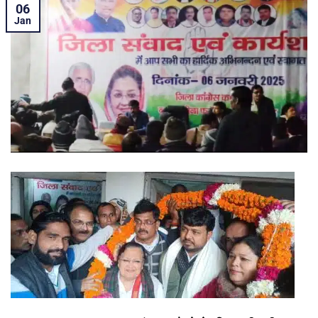
06
Jan