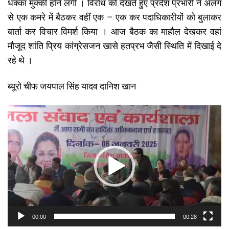
धक्का मुक्की होने लगी । विरोध को देखते हुए प्रदेश प्रभारी ने अलग
से एक कमरे में बैठकर वहीं एक – एक कर पदाधिकारीयों को बुलाकर
बार्ता कर विचार विमर्श किया । आज बैठक का माहौल देखकर वहां
मौजूद शांति प्रिय कांग्रेसजन खासे हतप्रभ जैसी स्थिति में दिखाई दे
रहे थे ।
ब्यूरो चीफ जयपाल सिंह यादव दानिश खान
Video
Player
00:00
00:28