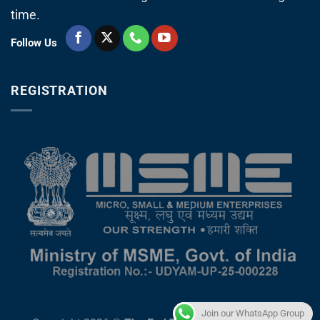
time.
Follow Us
REGISTRATION
Join our WhatsApp Group