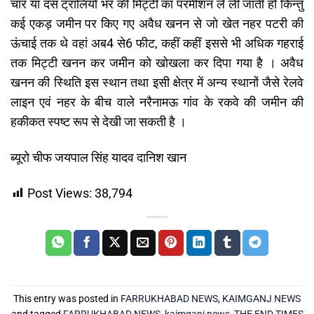
चार या दस ट्रालियों भर की मिट्टी का परमीशन ले ली जाती हो किन्तु
कई एकड़ जमीन पर किए गए अवैध खनन से जो खेत नहर पटरी की
ऊंचाई तक थे वहां अब4 से6 फीट, कहीं कहीं इससे भी अधिक गहराई
तक मिट्टी खनन कर जमीन को खोखला कर दिपा गया है । अवैध
खनन की स्थिति इस स्थान तथा इसी क्षेत्र में अन्य स्थानों जैसे रेलवे
लाइन एवं नहर के बीच वाले नरैनामऊ गांव के रकवे की जमीन की
हकीकत स्पष्ट रूप से देखी जा सकती है ।
ब्यूरो चीफ जयपाल सिंह यादव दानिश खान
Post Views:
38,794
This entry was posted in
FARRUKHABAD NEWS
,
KAIMGANJ NEWS
and tagged
FARRUKHABAD NEWS
,
kaimganj news
,
THE END TIMES