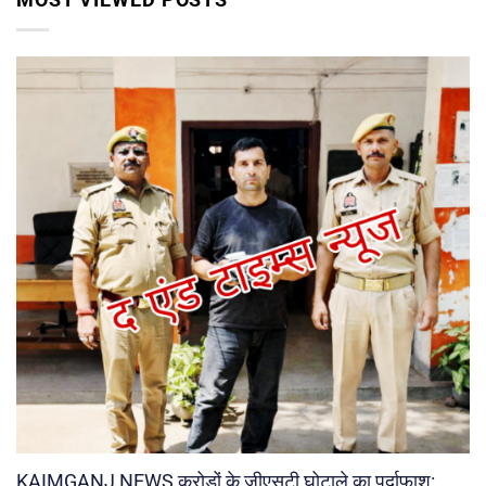
KAIMGANJ NEWS करोड़ों के जीएसटी घोटाले का पर्दाफाश: