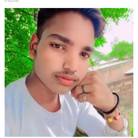
(70,253)