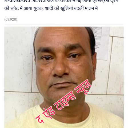
KAIMGANJ NEWS रील के चक्कर में गई जान! एक्सप्रेस ट्रेन
की चपेट में आया युवक, शादी की खुशियां बदलीं मातम में
(69,928)