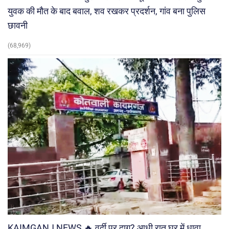
युवक की मौत के बाद बवाल, शव रखकर प्रदर्शन, गांव बना पुलिस
छावनी
(68,969)
KAIMGANJ NEWS 🔥 वर्दी पर दाग? आधी रात घर में धावा,