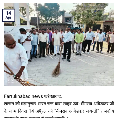
14
Apr
Farrukhabad news फर्रुखाबाद,
शासन की मंशानुसार भारत रत्न बाबा साहब डा0 भीमराव आंबेडकर जी
के जन्म दिवस 14 अपै्रल को “भीमराव आंबेडकर जयन्ती“ राजकीय