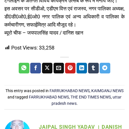
टैगलाइन के अंतर्गत विविध कार्यक्रम उत्सब के रूप में मनाये जाएं।
इस अवसर पर सीडीओ, एडीएम वित्त एवं राजस्व, नगर पालिका अध्यक्ष,
डी0डी0ओ0,ई0ओ0 नगर पालिक एवं अन्य अधिकारी व पालिका के
कर्मचारीगण, सफाईमित्र आदि मौजूद रहे।
ब्यूरो चीफ – जयपालसिंह यादव / दानिश खान
Post Views:
33,258
This entry was posted in
FARRUKHABAD NEWS
,
KAIMGANJ NEWS
and tagged
FARRUKHABAD NEWS
,
THE END TIMES NEWS
,
uttar
pradesh news
.
JAIPAL SINGH YADAV । DANISH