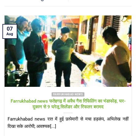
05
Aug
FARRUKHABAD NEWS KAIMGANJ NEWS
KAIMGANJ NEWS प्रधानमंत्री आवास योजना पर उठे सवाल! कच्चे
टीनशेड में गुजर रही जिंदगी, कई बार गुहार के बाद भी नहीं मिला गरीबों को
पक्का आशियाना
KAIMGANJ NEWS कायमगंज, फर्रुखाबाद। केंद्र सरकार की महत्वाकांक्षी
प्रधानमंत्री आवास योजना (ग्रामीण) का उद्देश्य हर[...]