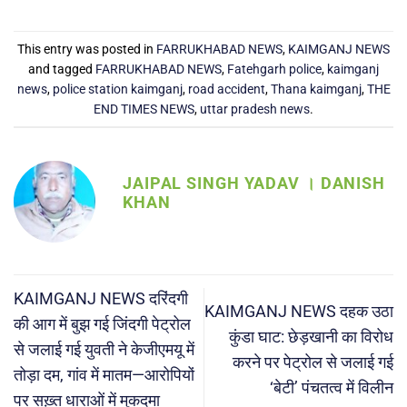
This entry was posted in
FARRUKHABAD NEWS
,
KAIMGANJ NEWS
and tagged
FARRUKHABAD NEWS
,
Fatehgarh police
,
kaimganj
news
,
police station kaimganj
,
road accident
,
Thana kaimganj
,
THE
END TIMES NEWS
,
uttar pradesh news
.
JAIPAL SINGH YADAV । DANISH
KHAN
KAIMGANJ NEWS दरिंदगी
KAIMGANJ NEWS दहक उठा
की आग में बुझ गई जिंदगी पेट्रोल
कुंडा घाट: छेड़खानी का विरोध
से जलाई गई युवती ने केजीएमयू में
करने पर पेट्रोल से जलाई गई
तोड़ा दम, गांव में मातम—आरोपियों
‘बेटी’ पंचतत्व में विलीन
पर सख़्त धाराओं में मुकदमा