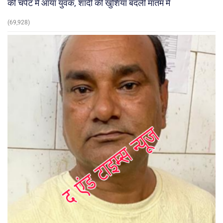
की चपेट में आया युवक, शादी की खुशियां बदलीं मातम में
(69,928)