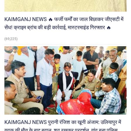
KAIMGANJ NEWS 🔥 फर्जी फर्मों का जाल बिछाकर जीएसटी में
सेंध! क्राइम ब्रांच की बड़ी कार्रवाई, मास्टरमाइंड गिरफ्तार 🔥
(69,225)
KAIMGANJ NEWS पुरानी रंजिश का खूनी अंजाम: उलियापुर में
युवक की मौत के बाद बवाल, शव रखकर प्रदर्शन, गांव बना पुलिस