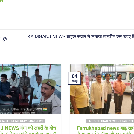
AN
KAIMGANJ NEWS बाइक सवार ने लगाया मारपीट कर रुपए छ
 हुए
04
Aug
KHABAD NEWS KAIMGANJ NEWS
FARRUKHABAD NEWS UTTAR PRA
NEWS गंगा की लहरों के बीच
Farrukhabad news बाढ़ राहत 