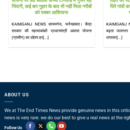
योजना पर उठे सवाल! कच्चे टीनशेड में गुजर रही
‘राहत का स्ट
जिंदगी, कई बार गुहार के बाद भी नहीं मिला गरीबों
घिरे गांवों
को पक्का आशियाना
KAIMGANJ NEWS कायमगंज, फर्रुखाबाद। केंद्र
KAIMGANJ NEW
सरकार की महत्वाकांक्षी प्रधानमंत्री आवास योजना
बढ़ता जलस्तर कट
(ग्रामीण) का उद्देश्य हर[...]
लगातार[...]
ABOUT US
We at The End Times News provide genuine news in this critica
news is very rare. we do our best to give u real news at the rig
Follow Us