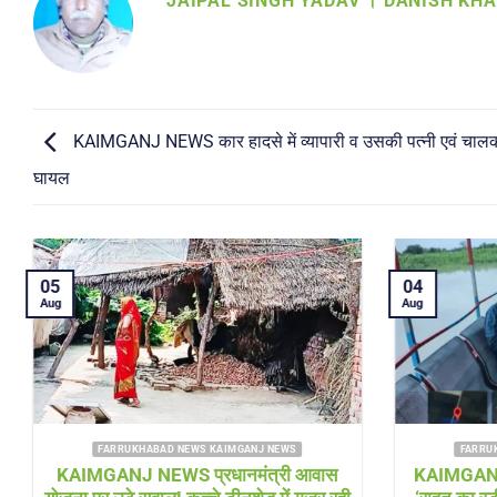
JAIPAL SINGH YADAV । DANISH KH
KAIMGANJ NEWS कार हादसे में व्यापारी व उसकी पत्नी एवं चालक
घायल
05
04
Aug
Aug
FARRUKHABAD NEWS KAIMGANJ NEWS
FARRU
KAIMGANJ NEWS प्रधानमंत्री आवास
KAIMGANJ 