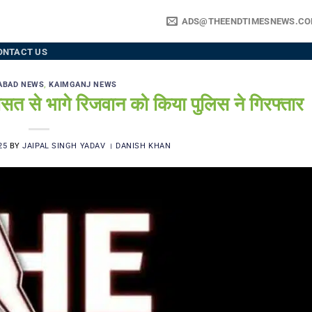
ADS@THEENDTIMESNEWS.C
ONTACT US
ABAD NEWS
,
KAIMGANJ NEWS
े भागे रिजवान को किया पुलिस ने गिरफ्तार
25
BY
JAIPAL SINGH YADAV । DANISH KHAN