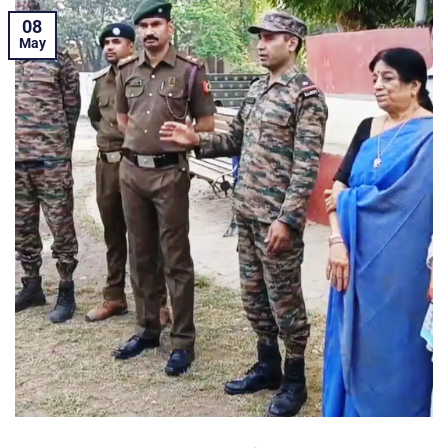
08
May