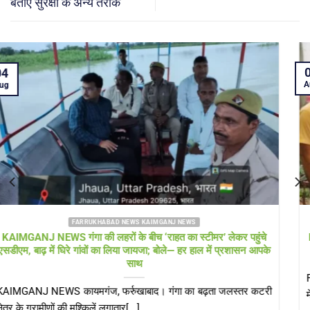
बताए सुरक्षा के अन्य तरीके
04
Aug
FARRUKHABAD NEWS UTTAR PRADESH
Farrukhabad news बाढ़ राहत शिविर में ‘हेल्थ अलर्ट’! सीएमओ खुद पहुंचे,
डॉक्टरों की टीम और एम्बुलेंस 24 घंटे तैनात
Farrukhabad news डीएम के निरीक्षण के बाद स्वास्थ्य विभाग एक्शन मोड
में, संक्रामक रोगों पर[...]