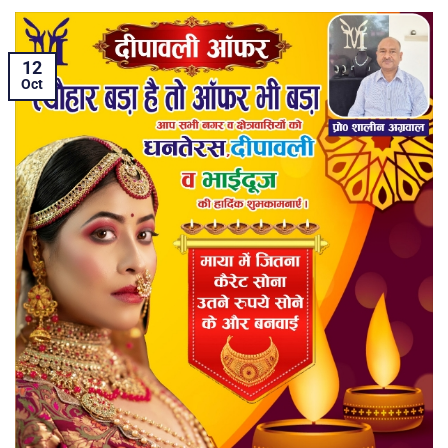
12
Oct