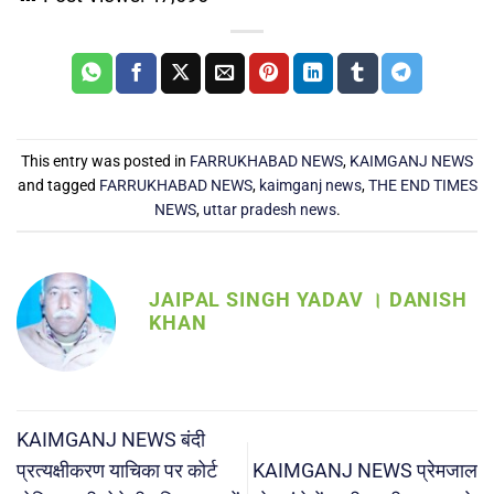
This entry was posted in
FARRUKHABAD NEWS
,
KAIMGANJ NEWS
and tagged
FARRUKHABAD NEWS
,
kaimganj news
,
THE END TIMES
NEWS
,
uttar pradesh news
.
JAIPAL SINGH YADAV । DANISH
KHAN
KAIMGANJ NEWS बंदी
प्रत्यक्षीकरण याचिका पर कोर्ट
KAIMGANJ NEWS प्रेमजाल