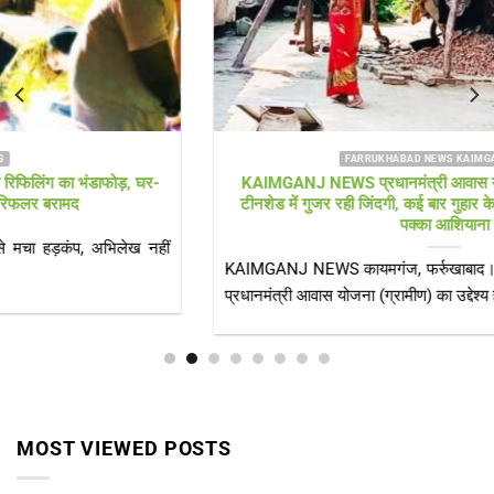
FARRUKHABAD NEWS KAIMGANJ NEWS
KAIMGANJ NEWS प्रधानमंत्री आवास योजना पर उठे सवाल! कच्चे
टीनशेड में गुजर रही जिंदगी, कई बार गुहार के बाद भी नहीं मिला गरीबों को
पक्का आशियाना
KAIMGANJ NEWS कायमगंज, फर्रुखाबाद। केंद्र सरकार की महत्वाकांक्षी
प्रधानमंत्री आवास योजना (ग्रामीण) का उद्देश्य हर[...]
MOST VIEWED POSTS