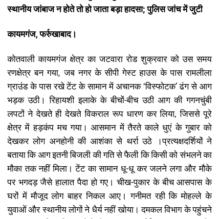
स्थानीय जांबाज न होते तो हो जाता बड़ा हादसा; पुलिस जांच में जुटी
कायमगंज, फर्रुखाबाद।
कोतवाली कायमगंज क्षेत्र का जटवारा रोड शुक्रवार को उस समय
रणक्षेत्र बन गया, जब नगर के सीपी गेस्ट हाउस के पास रामलीला
ग्राउंड के पास रखे टेंट के सामान में अचानक ‘विस्फोटक’ ढंग से आग
भड़क उठी। रिहायशी इलाके के बीचों-बीच उठी आग की गगनचुंबी
लपटों ने देखते ही देखते विकराल रूप धारण कर लिया, जिससे पूरे
क्षेत्र में हड़कंप मच गया। आसमान में तैरते काले धुएं के गुबार को
देखकर लोग अनहोनी की आशंका से थर्रा उठे ।प्रत्यक्षदर्शियों ने
बताया कि आग इतनी बिजली की गति से फैली कि किसी को संभलने का
मौका तक नहीं मिला। टेंट का सामान धू-धू कर जलने लगा और मौके
पर भगदड़ जैसे हालात पैदा हो गए। चीख-पुकार के बीच आसपास के
घरों में मौजूद लोग बाहर निकल आए। ​गनीमत रही कि मोहल्ले के
युवाओं और स्थानीय लोगों ने धैर्य नहीं खोया। दमकल विभाग के पहुंचने