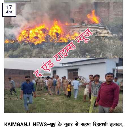
17
Apr
KAIMGANJ NEWS–धुएं के गुबार से सहमा रिहायशी इलाका,