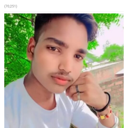
(70,251)