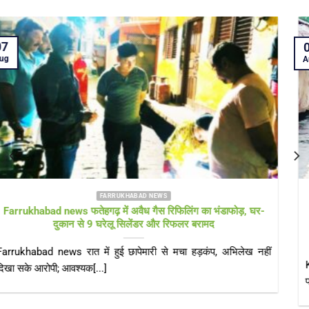
05
Aug
FARRUKHABAD NEWS KAIMGANJ NEWS
KAIMGANJ NEWS प्रधानमंत्री आवास योजना पर उठे सवाल! कच्चे
टीनशेड में गुजर रही जिंदगी, कई बार गुहार के बाद भी नहीं मिला गरीबों को
पक्का आशियाना
KAIMGANJ NEWS कायमगंज, फर्रुखाबाद। केंद्र सरकार की महत्वाकांक्षी
प्रधानमंत्री आवास योजना (ग्रामीण) का उद्देश्य हर[...]