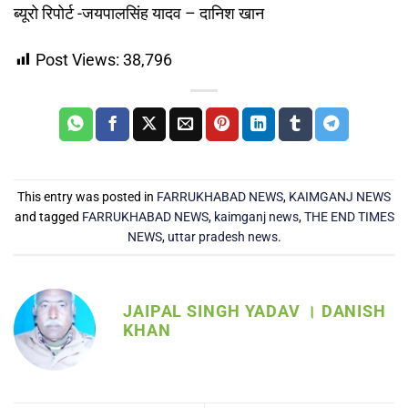
ब्यूरो रिपोर्ट -जयपालसिंह यादव – दानिश खान
Post Views:
38,796
This entry was posted in
FARRUKHABAD NEWS
,
KAIMGANJ NEWS
and tagged
FARRUKHABAD NEWS
,
kaimganj news
,
THE END TIMES
NEWS
,
uttar pradesh news
.
JAIPAL SINGH YADAV । DANISH
KHAN