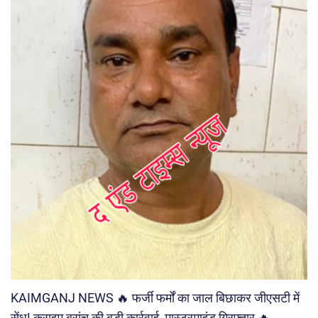
KAIMGANJ NEWS 🔥 फर्जी फर्मों का जाल बिछाकर जीएसटी में
सेंध! क्राइम ब्रांच की बड़ी कार्रवाई, मास्टरमाइंड गिरफ्तार 🔥