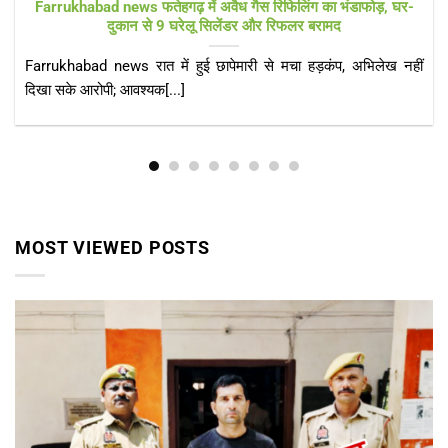
KAIMGANJ NEWS प्रधानमंत्री आवास योजना पर उठे सवाल! कच्चे
टीनशेड में गुजर रही जिंदगी, कई बार गुहार के बाद भी नहीं मिला गरीबों को
पक्का आशियाना
KAIMGANJ NEWS कायमगंज, फर्रुखाबाद। केंद्र सरकार की महत्वाकांक्षी
प्रधानमंत्री आवास योजना (ग्रामीण) का उद्देश्य हर[...]
MOST VIEWED POSTS