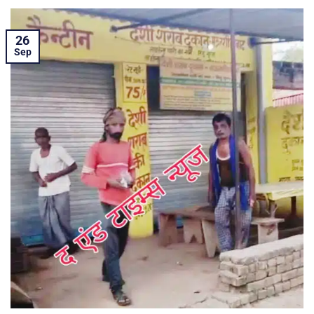
26
Sep