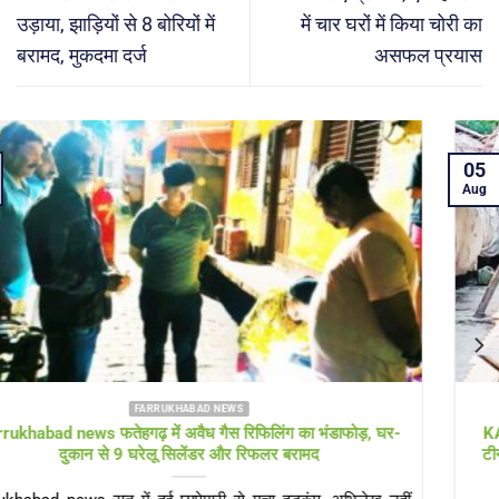
उड़ाया, झाड़ियों से 8 बोरियों में
में चार घरों में किया चोरी का
बरामद, मुकदमा दर्ज
असफल प्रयास
05
Aug
FARRUKHABAD NEWS KAIMGANJ NEWS
KAIMGANJ NEWS प्रधानमंत्री आवास योजना पर उठे सवाल! कच्चे
टीनशेड में गुजर रही जिंदगी, कई बार गुहार के बाद भी नहीं मिला गरीबों को
पक्का आशियाना