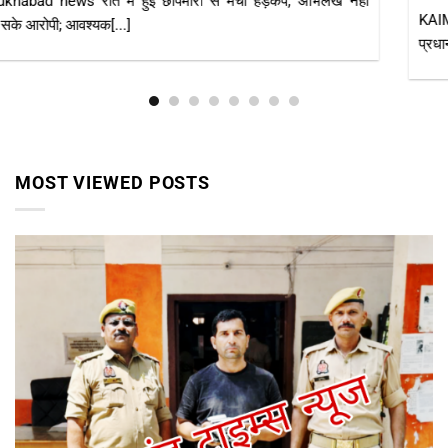
KAIMGANJ NEWS कायमगंज, फर्रुखाबाद। केंद्र सरकार की महत्वाकांक्षी
प्रधानमंत्री आवास योजना (ग्रामीण) का उद्देश्य हर[...]
MOST VIEWED POSTS