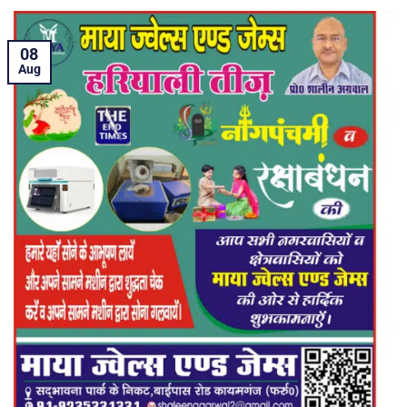
08
Aug