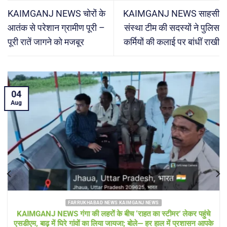
KAIMGANJ NEWS चोरों के
KAIMGANJ NEWS साहसी
आतंक से परेशान ग्रामीण पूरी –
संस्था टीम की सदस्यों ने पुलिस
पूरी रातें जागने को मजबूर
कर्मियों की कलाई पर बांधीं राखी
04
Aug
FARRUKHABAD NEWS KAIMGANJ NEWS
KAIMGANJ NEWS गंगा की लहरों के बीच ‘राहत का स्टीमर’ लेकर पहुंचे
एसडीएम, बाढ़ में घिरे गांवों का लिया जायजा; बोले— हर हाल में प्रशासन आपके