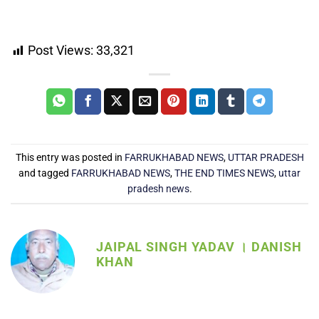
Post Views:
33,321
This entry was posted in
FARRUKHABAD NEWS
,
UTTAR PRADESH
and tagged
FARRUKHABAD NEWS
,
THE END TIMES NEWS
,
uttar
pradesh news
.
JAIPAL SINGH YADAV । DANISH
KHAN