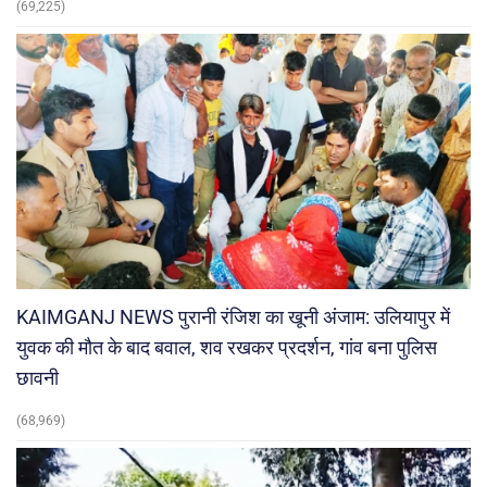
(69,225)
KAIMGANJ NEWS पुरानी रंजिश का खूनी अंजाम: उलियापुर में
युवक की मौत के बाद बवाल, शव रखकर प्रदर्शन, गांव बना पुलिस
छावनी
(68,969)