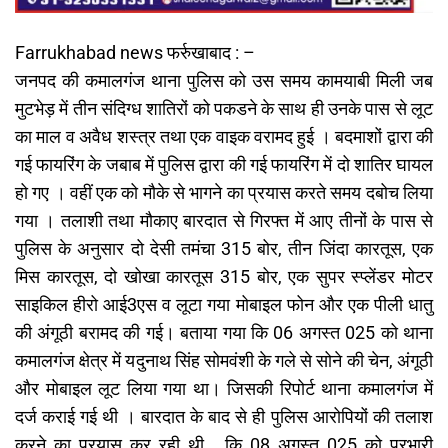
Farrukhabad news फर्रुखाबाद : –
जनपद की कमालगंज थाना पुलिस को उस समय कामयाबी मिली जब
मुटभेड़ में तीन संदिग्ध शातिरों को पकडने के साथ ही उनके पास से लूट
का माल व अवैध शस्त्र तथा एक वाइक वरामद हुई । बदमाशों द्वारा की
गई फायरिंग के जबाब में पुलिस द्वारा की गई फायरिंग में दो शातिर घायल
हो गए । वहीं एक को मौके से भागने का प्रयास करते समय दबोच लिया
गया । तलाशी तथा मौकाए बारदात से गिरफ्त में आए तीनों के पास से
पुलिस के अनुसार दो देसी तमंचा 315 बोर, तीन जिंदा कारतूस, एक
मिस कारतूस, दो खोखा कारतूस 315 बोर, एक सुपर स्प्लेंडर मोटर
साइकिल हीरो आई3एस व लूटा गया मोबाइल फोन और एक पीली धातु
की अंगूठी बरामद की गई। बताया गया कि 06 अगस्त 025 को थाना
कमालगंज क्षेत्र में यदुनाथ सिंह सोमवंशी के गले से सोने की चेन, अंगूठी
और मोबाइल लूट लिया गया था। जिसकी रिपोर्ट थाना कमालगंज में
दर्ज कराई गई थी । बारदात के बाद से ही पुलिस आरोपियों की तलाश
करने का प्रयास कर रही थी , कि 08 अगस्त 025 को प्रभारी