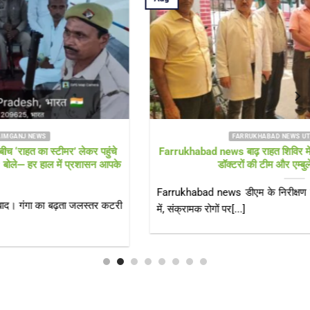
FARRUKHABAD NEWS UTTAR PRADESH
Farrukhabad news बाढ़ राहत शिविर में ‘हेल्थ अलर्ट’! सीएमओ खुद पहुंचे,
डॉक्टरों की टीम और एम्बुलेंस 24 घंटे तैनात
Farrukhabad news डीएम के निरीक्षण के बाद स्वास्थ्य विभाग एक्शन मोड
में, संक्रामक रोगों पर[...]