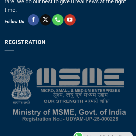
rare. we do our best to give u real news at the right
time.
Follow Us
REGISTRATION