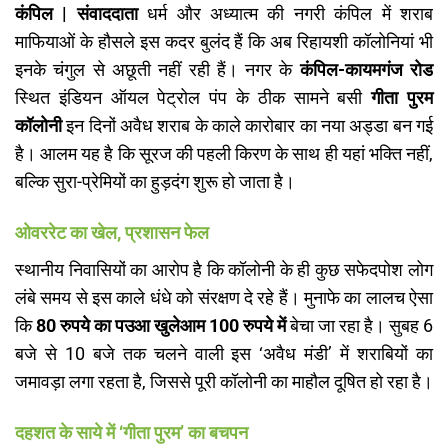
कंपिल | संवाददाता
धर्म और अध्यात्म की नगरी कंपिल में शराब
माफियाओं के हौसले इस कदर बुलंद हैं कि अब रिहायशी कॉलोनियां भी
इनके चंगुल से अछूती नहीं रही हैं। नगर के
कंपिल-कायमगंज रोड
स्थित इंडियन ऑयल पेट्रोल पंप के ठीक सामने बसी
गीता पुरम
कॉलोनी
इन दिनों अवैध शराब के काले कारोबार का नया अड्डा बन गई
है। आलम यह है कि सूरज की पहली किरण के साथ ही यहां भक्ति नहीं,
बल्कि सुरा-प्रेमियों का हुड़दंग शुरू हो जाता है।
ओवररेट का खेल, प्रशासन फेल
​स्थानीय निवासियों का आरोप है कि कॉलोनी के ही कुछ सफेदपोश लोग
लंबे समय से इस काले धंधे को संरक्षण दे रहे हैं। मुनाफे का लालच ऐसा
कि
80 रुपये का पउआ खुलेआम 100 रुपये में
बेचा जा रहा है। सुबह 6
बजे से 10 बजे तक चलने वाली इस ‘अवैध मंडी’ में शराबियों का
जमावड़ा लगा रहता है, जिससे पूरी कॉलोनी का माहौल दूषित हो रहा है।
दहशत के साये में ‘गीता पुरम’ का बचपन