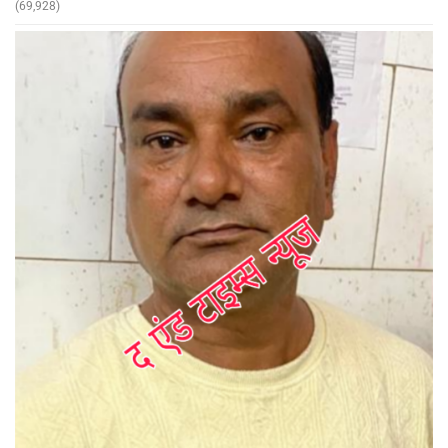
(69,928)