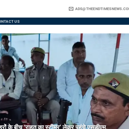
ADS@THEENDTIMESNEWS.C
ONTACT US
े बीच ‘राहत का स्टीमर’ लेकर पहुंचे एसडीएम,