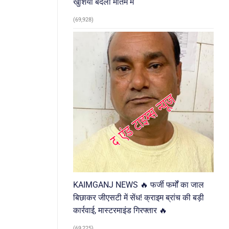
खुशियां बदलीं मातम में
(69,928)
KAIMGANJ NEWS 🔥 फर्जी फर्मों का जाल
बिछाकर जीएसटी में सेंध! क्राइम ब्रांच की बड़ी
कार्रवाई, मास्टरमाइंड गिरफ्तार 🔥
(69,225)