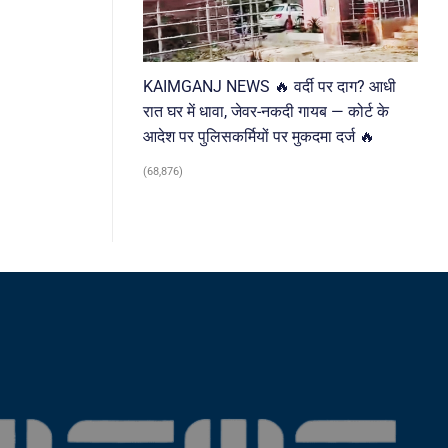
KAIMGANJ NEWS 🔥 वर्दी पर दाग? आधी
रात घर में धावा, जेवर-नकदी गायब — कोर्ट के
आदेश पर पुलिसकर्मियों पर मुकदमा दर्ज 🔥
(68,876)