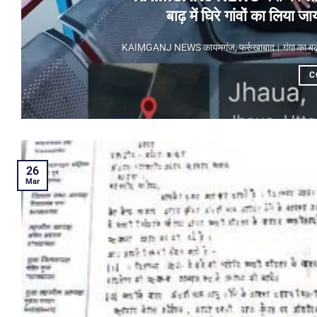
बाढ़ में घिरे गांवों का लिय
KAIMGANJ NEWS कायमगंज, फर्रुखाबाद। गंगा का बढ़ता जलस
C
26
Mar