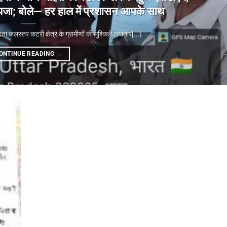
ा जायजा; बोले— हर हाल में प्रशासन आपके साथ
्तर कटरी क्षेत्र के ग्रामीणों की मुश्किलें लगातार[...]
ONTINUE READING
→