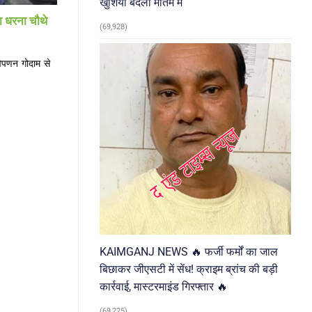
खुशियां बदलीं मातम में
ा धरना चौथे
(69,928)
विपणन गोदाम से
KAIMGANJ NEWS 🔥 फर्जी फर्मों का जाल
बिछाकर जीएसटी में सेंध! क्राइम ब्रांच की बड़ी
कार्रवाई, मास्टरमाइंड गिरफ्तार 🔥
(69,225)