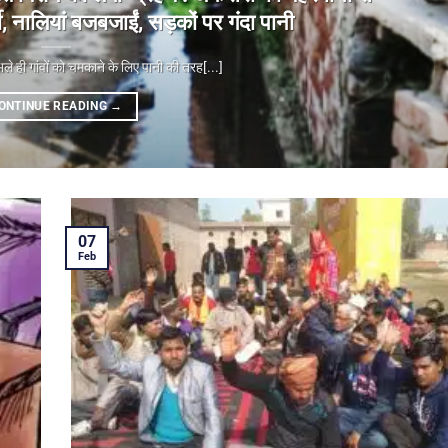
 नालियां बजबजाईं, सड़कों पर गंदा पानी
 गांवों को चमकाने के लिए पानी की तरह[...]
ONTINUE READING
→
07
Feb