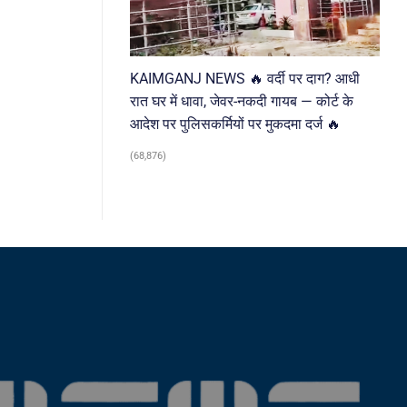
KAIMGANJ NEWS 🔥 वर्दी पर दाग? आधी
रात घर में धावा, जेवर-नकदी गायब — कोर्ट के
आदेश पर पुलिसकर्मियों पर मुकदमा दर्ज 🔥
(68,876)