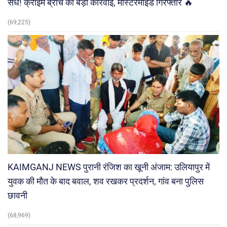
सेंध! क्राइम ब्रांच की बड़ी कार्रवाई, मास्टरमाइंड गिरफ्तार 🔥
(69,225)
KAIMGANJ NEWS पुरानी रंजिश का खूनी अंजाम: उलियापुर में
युवक की मौत के बाद बवाल, शव रखकर प्रदर्शन, गांव बना पुलिस
छावनी
(68,969)