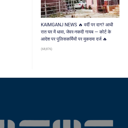
KAIMGANJ NEWS 🔥 वर्दी पर दाग? आधी
रात घर में धावा, जेवर-नकदी गायब — कोर्ट के
आदेश पर पुलिसकर्मियों पर मुकदमा दर्ज 🔥
(68,876)