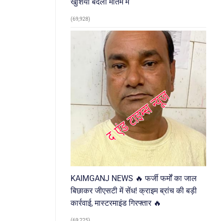
खुशियां बदलीं मातम में
(69,928)
KAIMGANJ NEWS 🔥 फर्जी फर्मों का जाल
बिछाकर जीएसटी में सेंध! क्राइम ब्रांच की बड़ी
कार्रवाई, मास्टरमाइंड गिरफ्तार 🔥
(69,225)