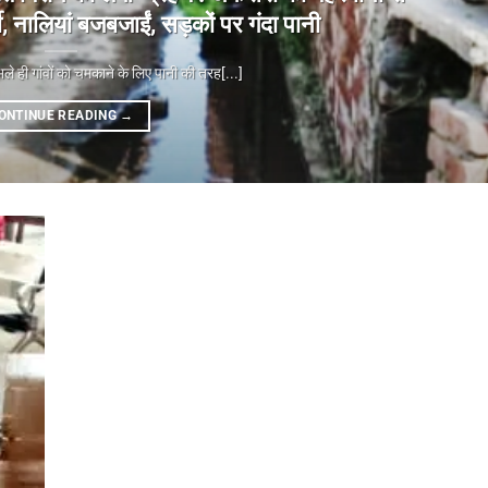
 नालियां बजबजाईं, सड़कों पर गंदा पानी
 गांवों को चमकाने के लिए पानी की तरह[...]
ONTINUE READING
→