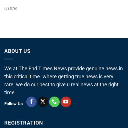
(68,876)
ABOUT US
We at The End Times News provide genuine news in
this critical time. where getting true news is very
rare. we do our best to give u real news at the right
time.
Follow Us
REGISTRATION