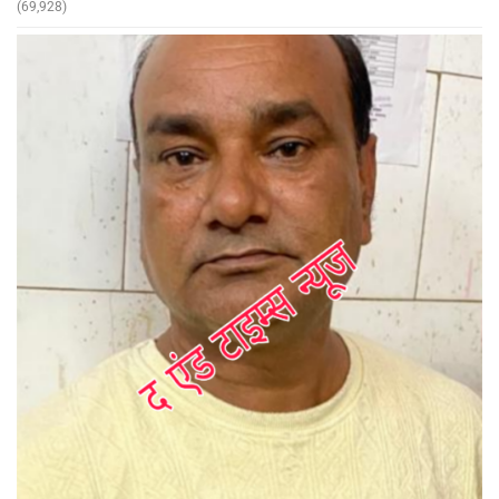
(69,928)