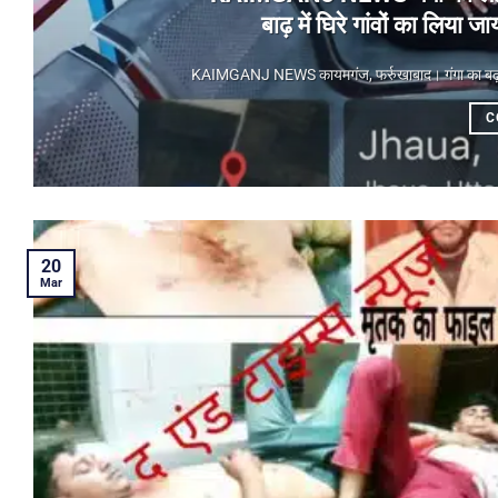
बाढ़ में घिरे गांवों का लिय
KAIMGANJ NEWS कायमगंज, फर्रुखाबाद। गंगा का बढ़ता जलस
C
20
Mar