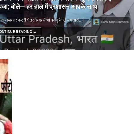
ा जायजा; बोले— हर हाल में प्रशासन आपके साथ
्तर कटरी क्षेत्र के ग्रामीणों की मुश्किलें लगातार[...]
ONTINUE READING
→