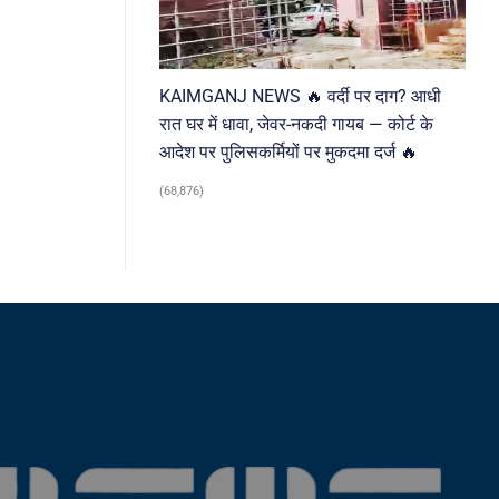
KAIMGANJ NEWS 🔥 वर्दी पर दाग? आधी
रात घर में धावा, जेवर-नकदी गायब — कोर्ट के
आदेश पर पुलिसकर्मियों पर मुकदमा दर्ज 🔥
(68,876)