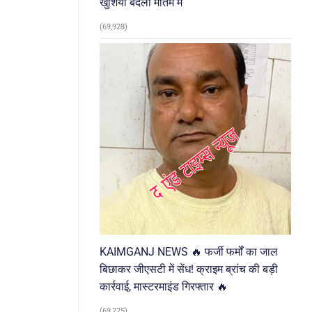
खुशियां बदलीं मातम में
(69,928)
KAIMGANJ NEWS 🔥 फर्जी फर्मों का जाल
बिछाकर जीएसटी में सेंध! क्राइम ब्रांच की बड़ी
कार्रवाई, मास्टरमाइंड गिरफ्तार 🔥
(69,225)