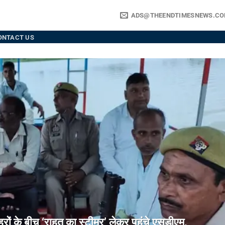
ADS@THEENDTIMESNEWS.C
ONTACT US
े बीच ‘राहत का स्टीमर’ लेकर पहुंचे एसडीएम,