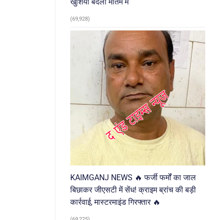
खुशियां बदलीं मातम में
(69,928)
KAIMGANJ NEWS 🔥 फर्जी फर्मों का जाल
बिछाकर जीएसटी में सेंध! क्राइम ब्रांच की बड़ी
कार्रवाई, मास्टरमाइंड गिरफ्तार 🔥
(69,225)