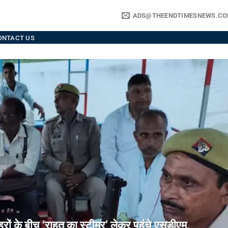
ADS@THEENDTIMESNEWS.C
ONTACT US
े बीच ‘राहत का स्टीमर’ लेकर पहुंचे एसडीएम,