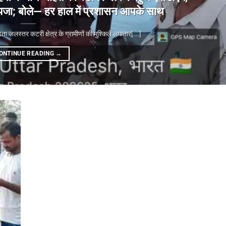
ा जायजा; बोले— हर हाल में प्रशासन आपके साथ
्तर कटरी क्षेत्र के ग्रामीणों की मुश्किलें लगातार[...]
ONTINUE READING
→