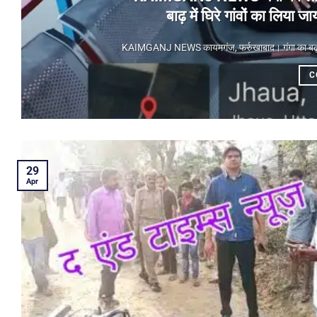
बाढ़ में घिरे गांवों का लिय
KAIMGANJ NEWS कायमगंज, फर्रुखाबाद। गंगा का बढ़ता जलस
C
29
Apr