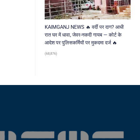
KAIMGANJ NEWS 🔥 वर्दी पर दाग? आधी
रात घर में धावा, जेवर-नकदी गायब — कोर्ट के
आदेश पर पुलिसकर्मियों पर मुकदमा दर्ज 🔥
(68,876)