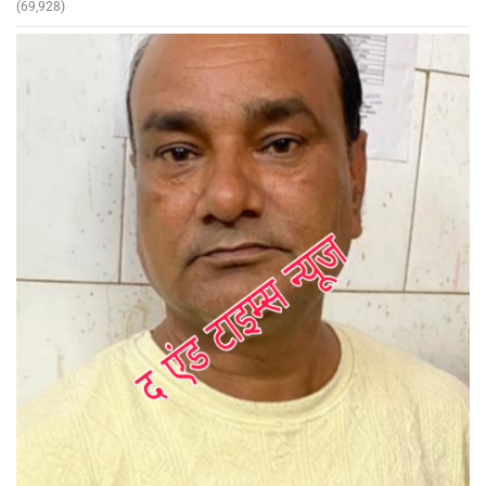
(69,928)