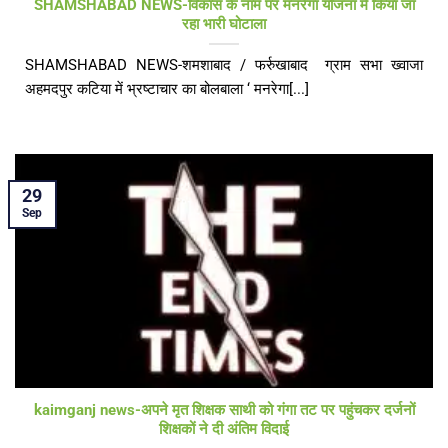
SHAMSHABAD NEWS-विकास के नाम पर मनरेगा योजना में किया जा
रहा भारी घोटाला
SHAMSHABAD NEWS-शमशाबाद / फर्रुखाबाद ग्राम सभा ख्वाजा
अहमदपुर कटिया में भ्रष्टाचार का बोलबाला ‘ मनरेगा[...]
29
Sep
kaimganj news-अपने मृत शिक्षक साथी को गंगा तट पर पहुंचकर दर्जनों
शिक्षकों ने दी अंतिम विदाई