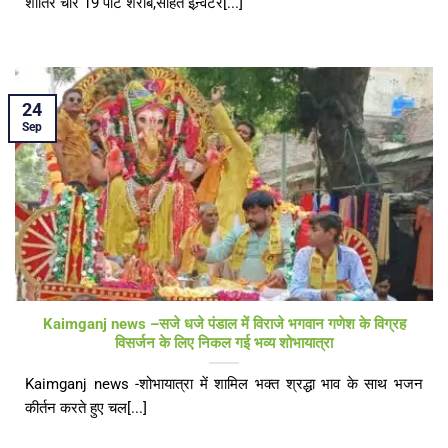
शातिर चोर 19 पेटि शराब,सहित इन्र्वेटर[...]
24
Sep
Kaimganj news –सजे धजे पंडाल में विराजे भगवान गणेश के विग्रह
विसर्जन के लिए निकल गई भव्य शोभायात्रा
Kaimganj news -शोभायात्रा में शामिल भक्त श्रद्धा भाव के साथ भजन
कीर्तन करते हुए चल[...]