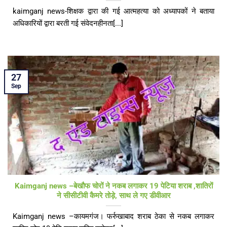
kaimganj news-शिक्षक द्वारा की गई आत्महत्या को अध्यापकों ने बताया
अधिकारियों द्वारा बरती गई संवेदनहीनता[...]
27
Sep
Kaimganj news –बेखौफ चोरों ने नकब लगाकर 19 पेटिया शराब ,शातिरों
ने सीसीटीवी कैमरे तोड़े, साथ ले गए डीवीआर
Kaimganj news –कायमगंज। फर्रुखाबाद शराब ठेका से नकब लगाकर