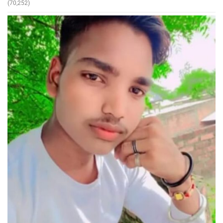
(70,252)