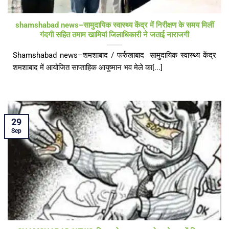
shamshabad news–सामुदायिक स्वास्थ्य केंद्र में निरीक्षण के समय मिलीं
गंदगी सहित तमाम खामियां जिलाधिकारी ने जताई नाराजगी
Shamshabad news–शमशाबाद / फर्रुखाबाद सामुदायिक स्वास्थ्य केंद्र
शमशाबाद में आयोजित साप्ताहिक आयुष्मान भव मेले का[...]
29
Sep