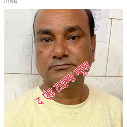
(69,928)