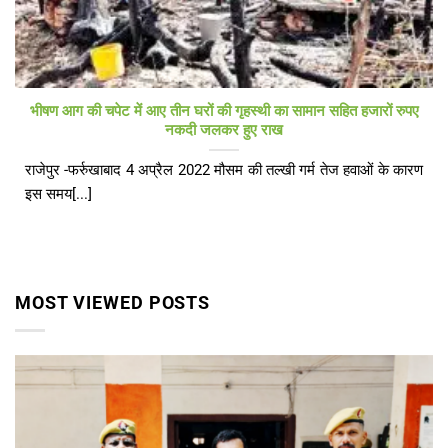
भीषण आग की चपेट में आए तीन घरों की गृहस्थी का सामान सहित हजारों रुपए
नकदी जलकर हुए राख
राजेपुर -फर्रुखाबाद 4 अप्रैल 2022 मौसम की तल्खी गर्म तेज हवाओं के कारण
इस समय[...]
MOST VIEWED POSTS