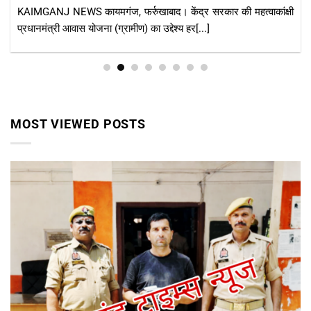
ी
KAIMGANJ NEWS कायमगंज, फर्रुखाबाद। गंगा का बढ़ता जलस्तर कटर
क्षेत्र के ग्रामीणों की मुश्किलें लगातार[...]
MOST VIEWED POSTS