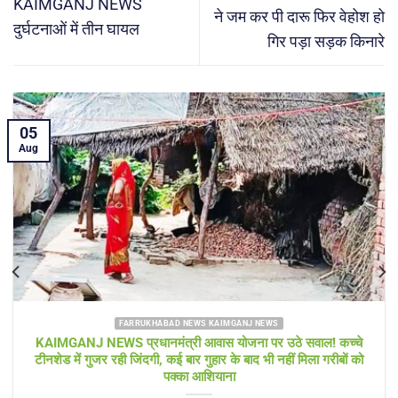
KAIMGANJ NEWS
ने जम कर पी दारू फिर वेहोश हो
दुर्घटनाओं में तीन घायल
गिर पड़ा सड़क किनारे
04
Aug
FARRUKHABAD NEWS KAIMGANJ NEWS
KAIMGANJ NEWS गंगा की लहरों के बीच ‘राहत का स्टीमर’ लेकर पहुंचे
एसडीएम, बाढ़ में घिरे गांवों का लिया जायजा; बोले— हर हाल में प्रशासन आपक
साथ