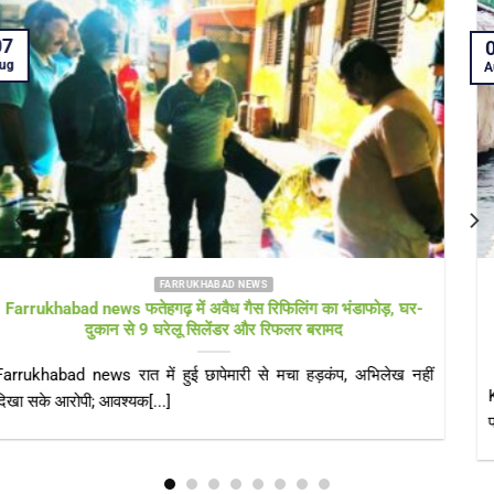
05
Aug
FARRUKHABAD NEWS KAIMGANJ NEWS
KAIMGANJ NEWS प्रधानमंत्री आवास योजना पर उठे सवाल! कच्चे
टीनशेड में गुजर रही जिंदगी, कई बार गुहार के बाद भी नहीं मिला गरीबों को
पक्का आशियाना
KAIMGANJ NEWS कायमगंज, फर्रुखाबाद। केंद्र सरकार की महत्वाकांक्षी
प्रधानमंत्री आवास योजना (ग्रामीण) का उद्देश्य हर[...]