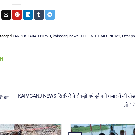
 tagged
FARRUKHABAD NEWS
,
kaimganj news
,
THE END TIMES NEWS
,
uttar p
AN
KAIMGANJ NEWS सिरफिरे ने सैकड़ों बर्ष पूर्व बनी मजार में की त
री का
लोगों