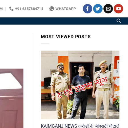
OM
+91 6387884714
WHATSAPP
MOST VIEWED POSTS
KAIMGANJ NEWS करोड़ों के जीएसटी घोटाले