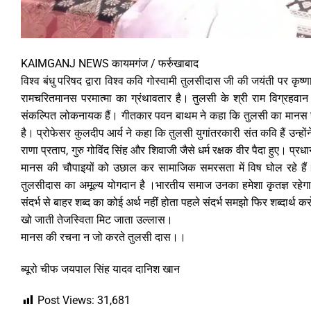
KAIMGANJ NEWS कायमगंज / फर्रुखाबाद
विश्व बंधु परिषद द्वारा विश्व कवि गोस्वामी तुलसीदास जी की जयंती पर कृष्णा
रामचरितमानस परमात्मा का ग्रंथावतार है। तुलसी के श्री राम विग्रहवान धर्
संकल्पित लोकनायक हैं। गीतकार पवन बाथम ने कहा कि तुलसी का मानस संस
है। प्रोफेसर कुलदीप आर्य ने कहा कि तुलसी युगांतरकारी संत कवि हैं उन्हो
राणा प्रताप, गुरु गोविंद सिंह और शिवाजी जैसे धर्म रक्षक वीर पैदा हुए। प्
मानस की चौपाइयों को उछाल कर सामाजिक समरसता में विष घोल रहे हैं। शि
तुलसीदास का अमूल्य योगदान है ।भारतीय समाज उनका हमेशा कृतज्ञ रहेग
संदर्भ से बाहर शब्द का कोई अर्थ नहीं होता पहले संदर्भ समझो फिर शब्दार्थ 
खो जाती तेजस्विता मिट जाता उल्लास।
मानस की रचना न जो करते तुलसी दास।।
ब्यूरो चीफ जयपाल सिंह यादव दानिश खान
Post Views:
31,681