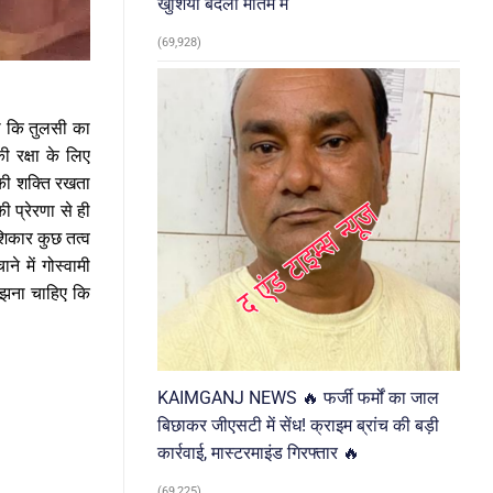
खुशियां बदलीं मातम में
(69,928)
कहा कि तुलसी का
ी रक्षा के लिए
की शक्ति रखता
 प्रेरणा से ही
 शिकार कुछ तत्व
े में गोस्वामी
मझना चाहिए कि
KAIMGANJ NEWS 🔥 फर्जी फर्मों का जाल
बिछाकर जीएसटी में सेंध! क्राइम ब्रांच की बड़ी
कार्रवाई, मास्टरमाइंड गिरफ्तार 🔥
(69,225)