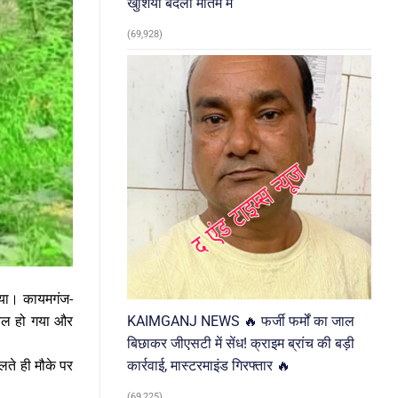
खुशियां बदलीं मातम में
(69,928)
िया। कायमगंज-
KAIMGANJ NEWS 🔥 फर्जी फर्मों का जाल
ायल हो गया और
बिछाकर जीएसटी में सेंध! क्राइम ब्रांच की बड़ी
कार्रवाई, मास्टरमाइंड गिरफ्तार 🔥
िलते ही मौके पर
।
(69,225)