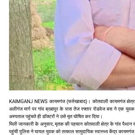
KAIMGANJ NEWS कायमगंज (फर्रुखाबाद)। कोतवाली कायमगंज क्षेत्र मे
अलीगंज मार्ग पर गांव ब्रह्मपुर के पास तेज रफ्तार रोडवेज बस ने एक 
अस्पताल पहुंचते ही डॉक्टरों ने उसे मृत घोषित कर दिया।
मिली जानकारी के अनुसार, मृतक की पहचान कोतवाली क्षेत्र के गांव पैथान खुर्
पहुंची पुलिस ने घायल युवक को तत्काल सामुदायिक स्वास्थ्य केंद्र कायमगंज