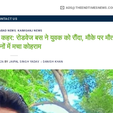
ADS@THEENDTIMESNEWS.C
ONTACT US
ABAD NEWS
,
KAIMGANJ NEWS
: रोडवेज बस ने युवक को रौंदा, मौके पर म
ों में मचा कोहराम
026
BY
JAIPAL SINGH YADAV । DANISH KHAN