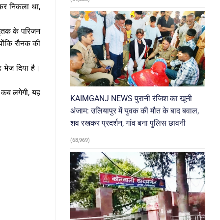
हकर निकला था,
मृतक के परिजन
्योंकि रौनक की
 भेज दिया है।
म कब लगेगी, यह
KAIMGANJ NEWS पुरानी रंजिश का खूनी
अंजाम: उलियापुर में युवक की मौत के बाद बवाल,
शव रखकर प्रदर्शन, गांव बना पुलिस छावनी
(68,969)