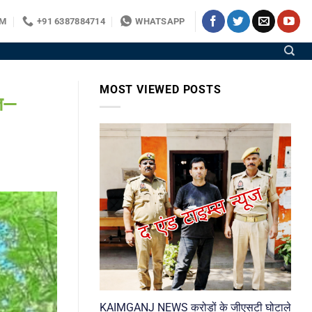
OM
+91 6387884714
WHATSAPP
MOST VIEWED POSTS
ौत—
KAIMGANJ NEWS करोड़ों के जीएसटी घोटाले