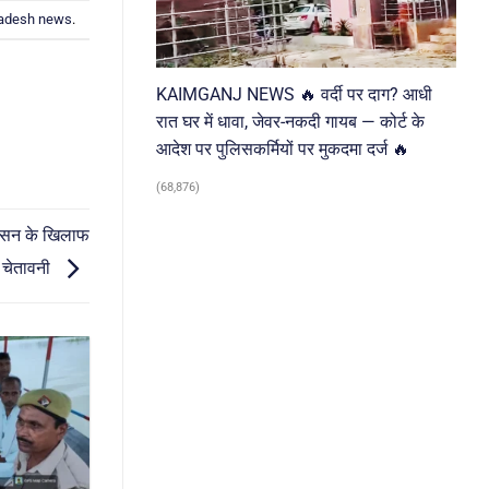
radesh news
.
KAIMGANJ NEWS 🔥 वर्दी पर दाग? आधी
रात घर में धावा, जेवर-नकदी गायब — कोर्ट के
आदेश पर पुलिसकर्मियों पर मुकदमा दर्ज 🔥
(68,876)
शासन के खिलाफ
की चेतावनी
03
Aug