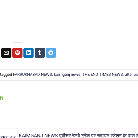
 tagged
FARRUKHABAD NEWS
,
kaimganj news
,
THE END TIMES NEWS
,
uttar p
AN
KAIMGANJ NEWS पूर्वोत्तर रेलवे ट्रैक पर रुदायन स्टेशन के पास ट्र
भरभरा कर