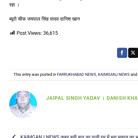
रहा ।
ब्यूरो चीफ जयपाल सिंह यादव दानिश खान
Post Views:
36,615
This entry was posted in
FARRUKHABAD NEWS
,
KAIMGANJ NEWS
and
JAIPAL SINGH YADAV । DANISH KH
KAIMGANJ NEWS कहर बनी बाढ़ का पानी घर में भरा मकान का 