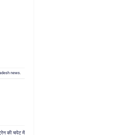
radesh news
.
ेन की चपेट में