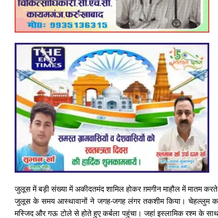
जुलूस में बड़ी संख्या में अकीदतमंद शामिल होकर ग़मगीन माहौल में मातम करत
जुलूस के समय आस्थावानों ने जगह-जगह लंगर तकशीम किया। चेहल्लुम का जुल
मस्जिद और गऊ टोले से होते हुए कर्बला पहुंचा। जहां इस्लामिक रश्म के साथ 