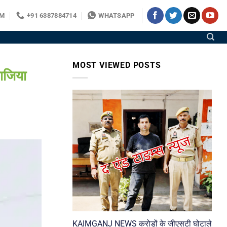
OM
+91 6387884714
WHATSAPP
MOST VIEWED POSTS
ाजिया
KAIMGANJ NEWS करोड़ों के जीएसटी घोटाले