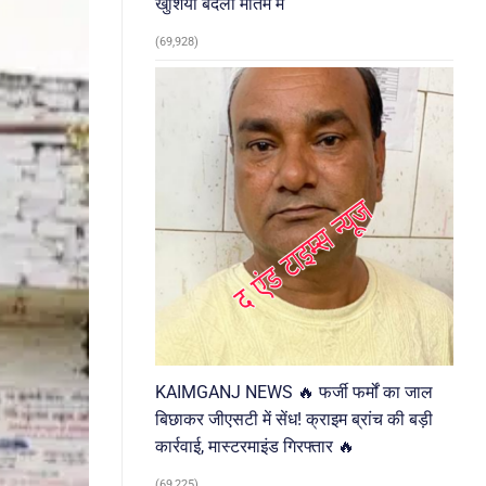
खुशियां बदलीं मातम में
(69,928)
KAIMGANJ NEWS 🔥 फर्जी फर्मों का जाल
बिछाकर जीएसटी में सेंध! क्राइम ब्रांच की बड़ी
कार्रवाई, मास्टरमाइंड गिरफ्तार 🔥
(69,225)