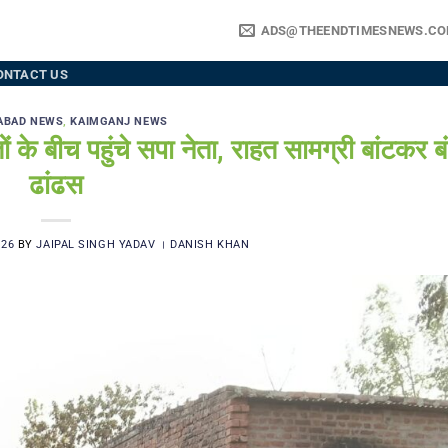
ADS@THEENDTIMESNEWS.C
ONTACT US
ABAD NEWS
,
KAIMGANJ NEWS
बीच पहुंचे सपा नेता, राहत सामग्री बांटकर बं
ढांढस
026
BY
JAIPAL SINGH YADAV । DANISH KHAN