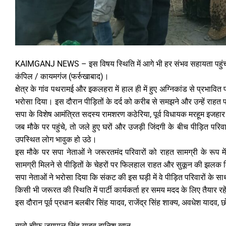
KAIMGANJ NEWS – इस विषय स्थिति में आगे भी हर संभव सहायता पहुंच
कंपिल / कायमगंज (फर्रुखाबाद)।
क्षेत्र के गांव पथरामई और इकलहरा में हाल ही में हुए अग्निकांड से प्रभावि
भरोसा दिया। इस दौरान पीड़ितों के दर्द को करीब से समझने और उन्हें राहत
सपा के विशेष आमंत्रित सदस्य रामशरण कठेरिया, पूर्व विधायक मरहूम इजहार 
जब मौके पर पहुंचे, तो जले हुए घरों और उजड़ी जिंदगी के बीच पीड़ित पर
उपस्थित लोग भावुक हो उठे।
इस मौके पर सपा नेताओं ने जरूरतमंद परिवारों को राहत सामग्री के रूप म
सामग्री मिलने से पीड़ितों के चेहरों पर फिलहाल राहत और सुकून की झलक
सपा नेताओं ने भरोसा दिया कि संकट की इस घड़ी में वे पीड़ित परिवारों के 
किसी भी जरूरत की स्थिति में पार्टी कार्यकर्ता हर समय मदद के लिए तैयार रहे
इस दौरान पूर्व प्रधान बलबीर सिंह यादव, राजेंद्र सिंह शाक्य, अवधेश यादव, 
ब्यूरो चीफ जयपाल सिंह यादव दानिश खान