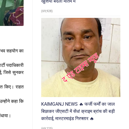
खुशियां बदलीं मातम में
(69,928)
र संभव सहयोग का
र्टी पदाधिकारी
ाई, जिसे सुनकर
तरित किए। राहत
न्होंने कहा कि
KAIMGANJ NEWS 🔥 फर्जी फर्मों का जाल
बिछाकर जीएसटी में सेंध! क्राइम ब्रांच की बड़ी
बंधाया।
कार्रवाई, मास्टरमाइंड गिरफ्तार 🔥
(69,225)