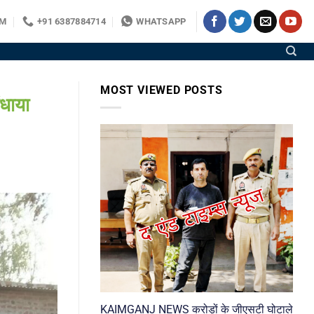
OM
+91 6387884714
WHATSAPP
MOST VIEWED POSTS
धाया
KAIMGANJ NEWS करोड़ों के जीएसटी घोटाले