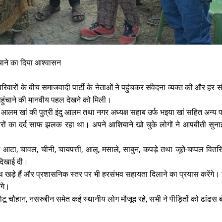
ाने का दिया आश्वासन
त परिवारों के बीच समाजवादी पार्टी के नेताओं ने पहुंचकर संवेदना व्यक्त की और ह
 पहुंचाने की मानवीय पहल देखने को मिली।
आलम खां की पुत्री इंदु आलम तथा नगर अध्यक्ष सहाब उर्फ भइया खां सहित अन्य पा
िवारों का दर्द साफ झलक रहा था। अपने आशियाने खो चुके लोगों ने आपबीती सुन
ें आटा, चावल, चीनी, चायपत्ती, आलू, मसाले, साबुन, कपड़े तथा जूते-चप्पल वि
 दिखाई दी।
साथ खड़े हैं और प्रशासनिक स्तर पर भी हरसंभव सहायता दिलाने का प्रयास करेंगे। उ
ंगे।
छोटू चौहान, नसरुद्दीन समेत कई स्थानीय लोग मौजूद रहे, सभी ने पीड़ितों को ढांढस 