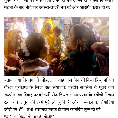
दुल्हन के जीजा का भाई गोली लगने से गंभीर रूप से घायल हो गया।
घटना के बाद मौके पर अफरा-तफरी मच गई और आरोपी फरार हो गए।
बताया गया कि नगर के मोहल्ला जवाहरगंज निवासी विश्व हिन्दू परिषद
गौरक्षा प्रकोष्ठ के जिला सह संयोजक प्रदीप सक्सेना के पुत्र जय
सक्सेना का विवाह पटवनगली रोड स्थित लाला परमानंद बगीची में चल
रहा था। लगुन की रस्में पूरी हो चुकी थीं और जयमाल की तैयारियां
जोरों पर थीं। तभी अचानक स्टेज के पास फायरिंग शुरू हो गई।
🎯 “मना किया तो मार दी गोली!”