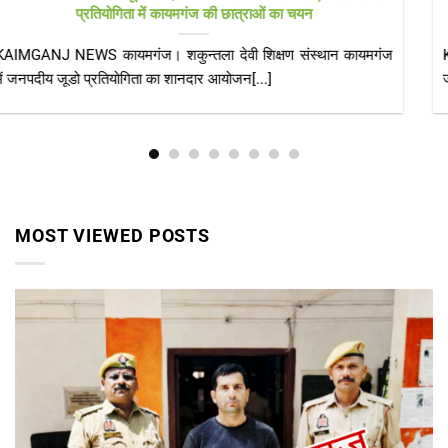
मौत, पितौरा क्रॉसिंग के पास मिला शव
KAIMGANJ NEWS गोमती नगर एक्सप्रेस से परिजनों के साथ लखनऊ
जा रहे थे रामदास गुप्ता,[...]
MOST VIEWED POSTS