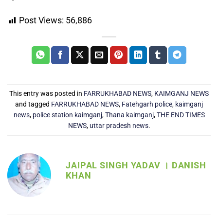
Post Views:
56,886
This entry was posted in
FARRUKHABAD NEWS
,
KAIMGANJ NEWS
and tagged
FARRUKHABAD NEWS
,
Fatehgarh police
,
kaimganj
news
,
police station kaimganj
,
Thana kaimganj
,
THE END TIMES
NEWS
,
uttar pradesh news
.
JAIPAL SINGH YADAV । DANISH
KHAN