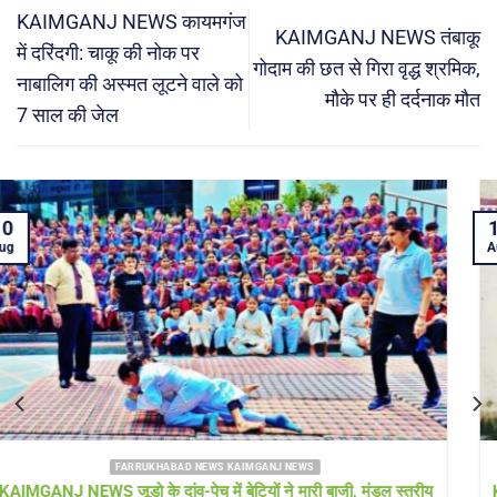
KAIMGANJ NEWS कायमगंज
KAIMGANJ NEWS तंबाकू
में दरिंदगी: चाकू की नोक पर
गोदाम की छत से गिरा वृद्ध श्रमिक,
नाबालिग की अस्मत लूटने वाले को
मौके पर ही दर्दनाक मौत
7 साल की जेल
10
Aug
FARRUKHABAD NEWS KAIMGANJ NEWS
KAIMGANJ NEWS ट्रेन के पीछे दौड़ते-दौड़ते 73 वर्षीय बुजुर्ग की दर्दनाक