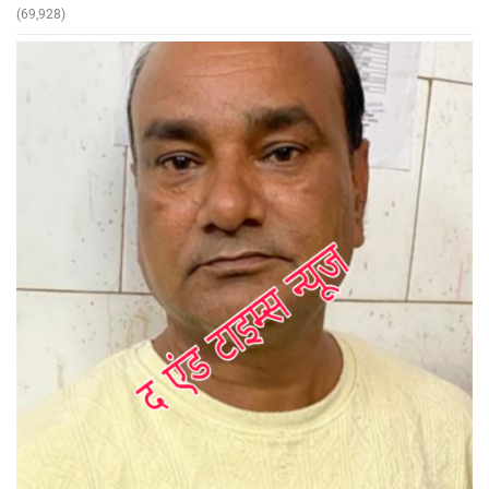
(69,928)