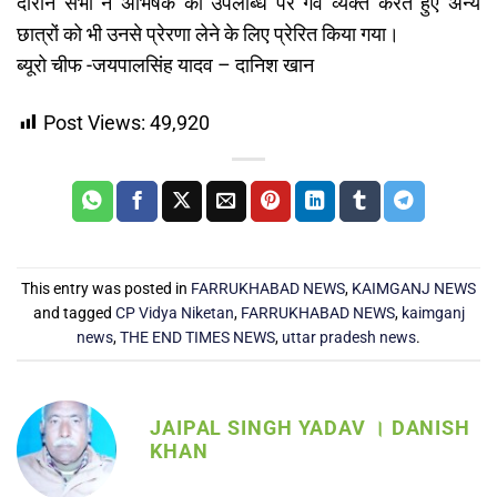
दौरान सभी ने अभिषेक की उपलब्धि पर गर्व व्यक्त करते हुए अन्य
छात्रों को भी उनसे प्रेरणा लेने के लिए प्रेरित किया गया।
ब्यूरो चीफ -जयपालसिंह यादव – दानिश खान
Post Views:
49,920
This entry was posted in
FARRUKHABAD NEWS
,
KAIMGANJ NEWS
and tagged
CP Vidya Niketan
,
FARRUKHABAD NEWS
,
kaimganj
news
,
THE END TIMES NEWS
,
uttar pradesh news
.
JAIPAL SINGH YADAV । DANISH
KHAN