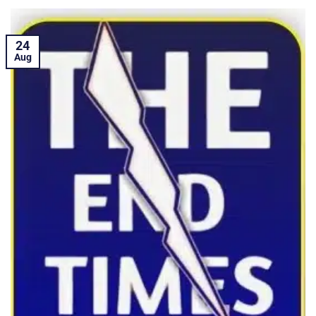
24
Aug