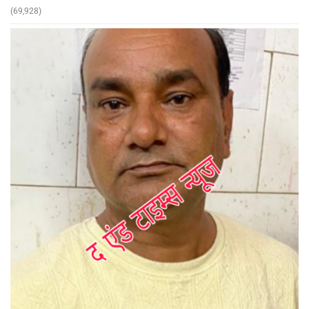
(69,928)