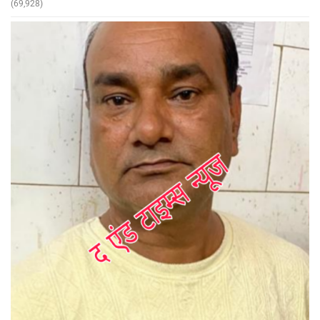
(69,928)