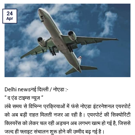
24
Apr
Delhi newsनई दिल्ली / नोएडा :-
” द एंड टाइम्स न्यूज ”
लंबे समय से विभिन्न प्रक्रियाओं में फंसे नोएडा इंटरनेशनल एयरपोर्ट
को अब बड़ी राहत मिलती नजर आ रही है। एयरपोर्ट की सिक्योरिटी
क्लियरेंस को लेकर चल रही अड़चन अब लगभग खत्म हो गई है, जिससे
जल्द ही फ्लाइट संचालन शुरू होने की उम्मीद बढ़ गई है।