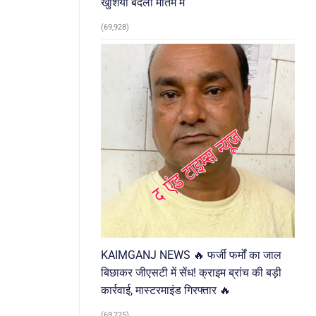
खुशियां बदलीं मातम में
(69,928)
KAIMGANJ NEWS 🔥 फर्जी फर्मों का जाल
बिछाकर जीएसटी में सेंध! क्राइम ब्रांच की बड़ी
कार्रवाई, मास्टरमाइंड गिरफ्तार 🔥
(69,225)