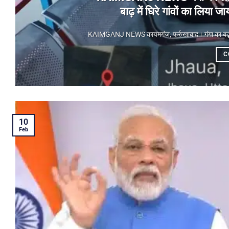
बाढ़ में घिरे गांवों का लिय
KAIMGANJ NEWS कायमगंज, फर्रुखाबाद। गंगा का बढ़ता जलस
C
10
Feb