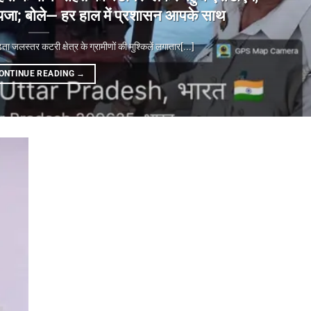
ा जायजा; बोले— हर हाल में प्रशासन आपके साथ
्तर कटरी क्षेत्र के ग्रामीणों की मुश्किलें लगातार[...]
ONTINUE READING
→