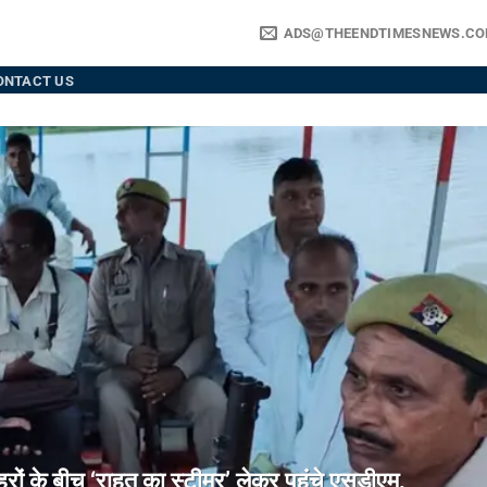
ADS@THEENDTIMESNEWS.C
ONTACT US
े बीच ‘राहत का स्टीमर’ लेकर पहुंचे एसडीएम,