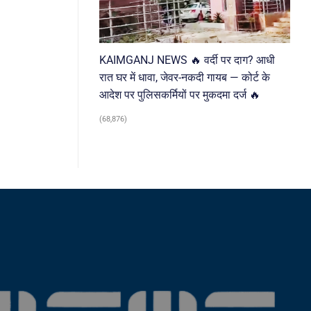
KAIMGANJ NEWS 🔥 वर्दी पर दाग? आधी
रात घर में धावा, जेवर-नकदी गायब — कोर्ट के
आदेश पर पुलिसकर्मियों पर मुकदमा दर्ज 🔥
(68,876)