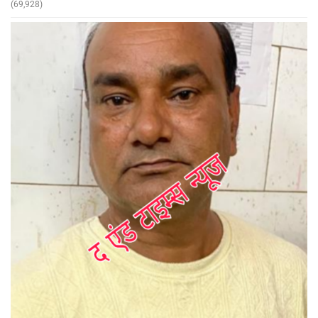
(69,928)