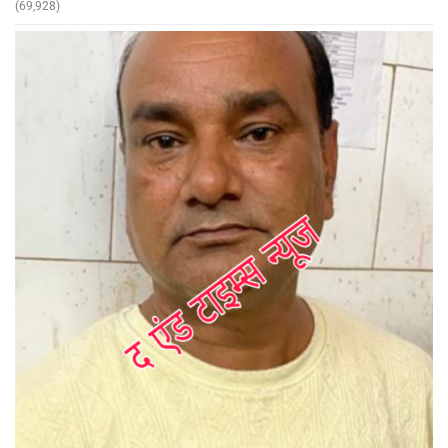
(69,928)